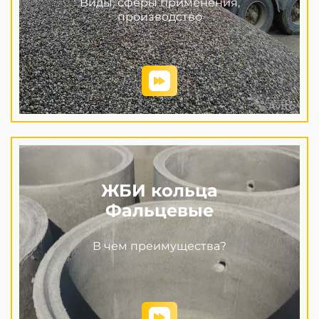
Виды, сферы применения,
производство
ЖБИ кольца
Фальцевые
В чем преимущества?