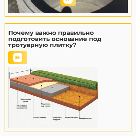
Почему важно правильно
подготовить основание под
тротуарную плитку?