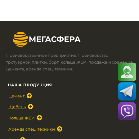
Производственное предприятие. Производство
тротуарной плитки, борт, кольца ЖБИ, продажа и хранение
цемента, аренда спец. техники.
НАША ПРОДУКЦИЯ
Цемент
Щебень
Кольца ЖБИ
Аренда спец. техники