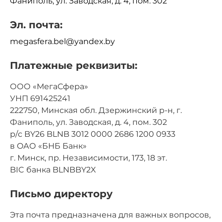
Фаниполь, ул. Заводская, д. 4, пом. 302
Эл. почта:
megasfera.bel@yandex.by
Платежные реквизиты:
ООО «МегаСфера»
УНП 691425241
222750, Минская обл. Дзержинский р-н, г.
Фаниполь, ул. Заводская, д. 4, пом. 302
р/с BY26 BLNB 3012 0000 2686 1200 0933
в OАО «БНБ Банк»
г. Минск, пр. Независимости, 173, 18 эт.
BIC банка BLNBBY2X
Письмо директору
Эта почта предназначена для важных вопросов,