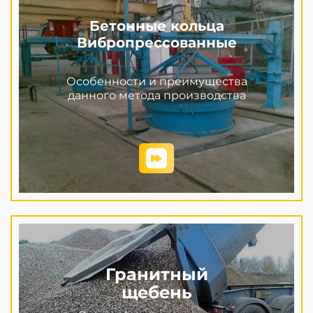
Бетонные кольца
Вибропрессованные
Особенности и преимущества
данного метода производства
Гранитный
щебень