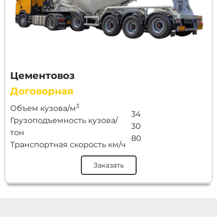
Цементовоз
Договорная
3
Объем кузова/м
34
Грузоподъемность кузова/
30
тон
80
Транспортная скорость км/ч
Заказать