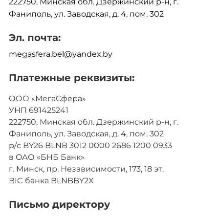
222750, Минская обл. Дзержинский р-н, г.
Фаниполь, ул. Заводская, д. 4, пом. 302
Эл. почта:
megasfera.bel@yandex.by
Платежные реквизиты:
ООО «МегаСфера»
УНП 691425241
222750, Минская обл. Дзержинский р-н, г.
Фаниполь, ул. Заводская, д. 4, пом. 302
р/с BY26 BLNB 3012 0000 2686 1200 0933
в OАО «БНБ Банк»
г. Минск, пр. Независимости, 173, 18 эт.
BIC банка BLNBBY2X
Письмо директору