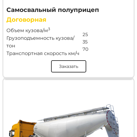
Самосвальный полуприцеп
Договорная
3
Объем кузова/м
25
Грузоподъемность кузова/
35
тон
70
Транспортная скорость км/ч
Заказать