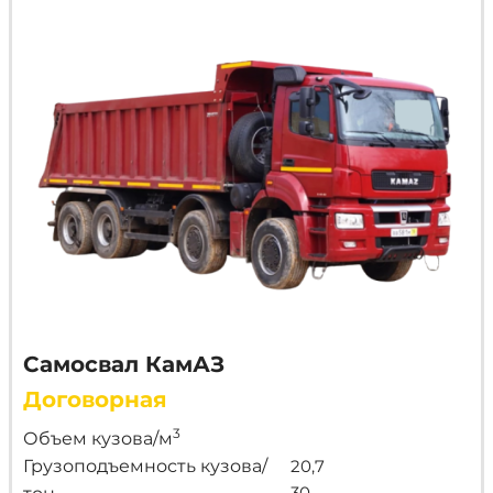
Самосвал КамАЗ
Договорная
3
Объем кузова/м
Грузоподъемность кузова/
20,7
30