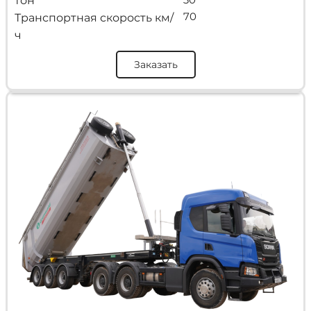
тон
70
Транспортная скорость км/
ч
Заказать