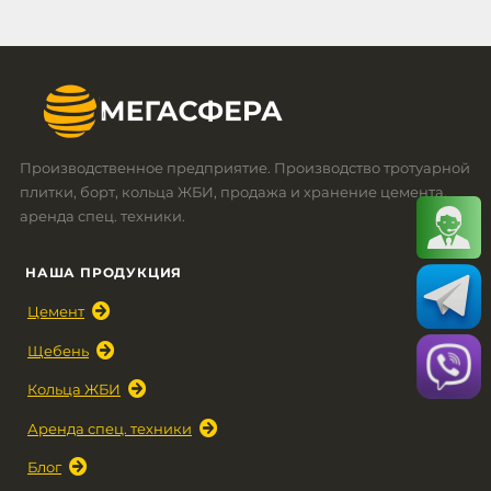
Производственное предприятие. Производство тротуарной
плитки, борт, кольца ЖБИ, продажа и хранение цемента,
аренда спец. техники.
НАША ПРОДУКЦИЯ
Цемент
Щебень
Кольца ЖБИ
Аренда спец. техники
Блог