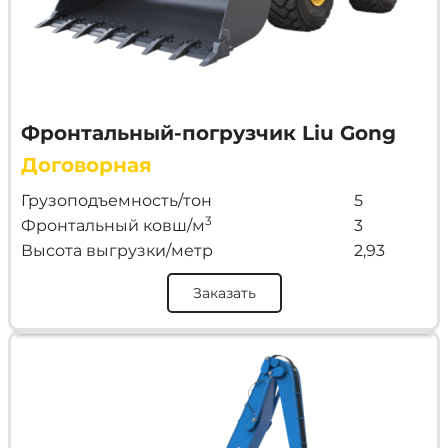
Фронтальный-погрузчик Liu Gong
Договорная
Грузоподъемность/тон
5
3
Фронтальный ковш/м
3
Высота выгрузки/метр
2,93
Заказать