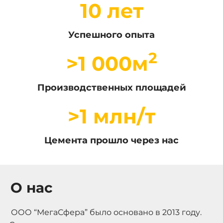
10 лет
Успешного опыта
2
>1 000м
Производственных площадей
>1 млн/т
Цемента прошло через нас
О нас
ООО “МегаСфера” было основано в 2013 году.