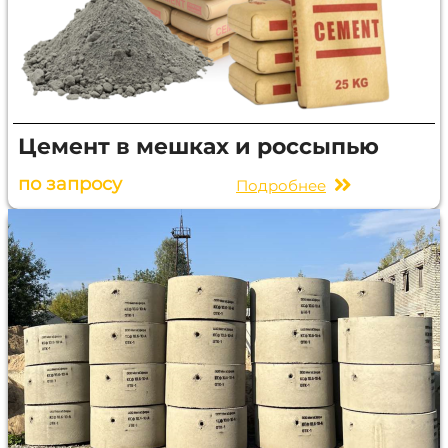
Цемент в мешках и россыпью
по запросу
Подробнее