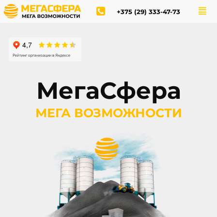
+375 (29) 333-47-73
МегаСфера
МЕГА ВОЗМОЖНОСТИ