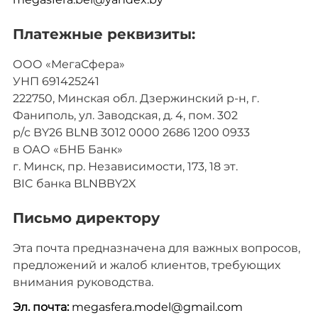
Платежные реквизиты:
ООО «МегаСфера»
УНП 691425241
222750, Минская обл. Дзержинский р-н, г.
Фаниполь, ул. Заводская, д. 4, пом. 302
р/с BY26 BLNB 3012 0000 2686 1200 0933
в OАО «БНБ Банк»
г. Минск, пр. Независимости, 173, 18 эт.
BIC банка BLNBBY2X
Письмо директору
Эта почта предназначена для важных вопросов,
предложений и жалоб клиентов, требующих
внимания руководства.
Эл. почта:
megasfera.model@gmail.com